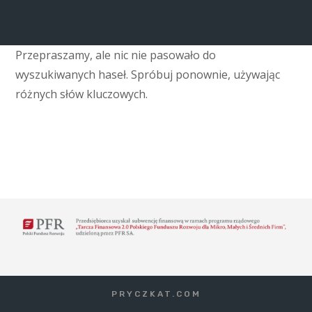
Przepraszamy, ale nic nie pasowało do
wyszukiwanych haseł. Spróbuj ponownie, używając
różnych słów kluczowych.
PRYCZKAT.COM