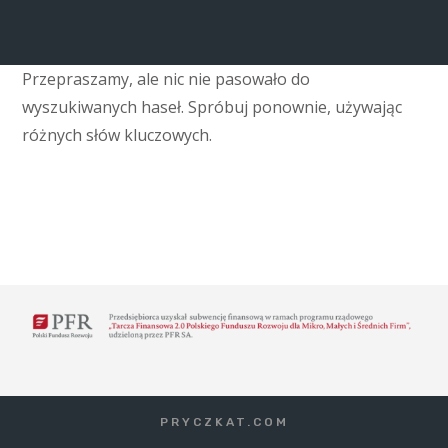
Przepraszamy, ale nic nie pasowało do
wyszukiwanych haseł. Spróbuj ponownie, używając
różnych słów kluczowych.
PRYCZKAT.COM