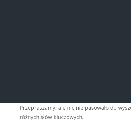
Przepraszamy, ale nic nie pasowało do wys
różnych słów kluczowych.