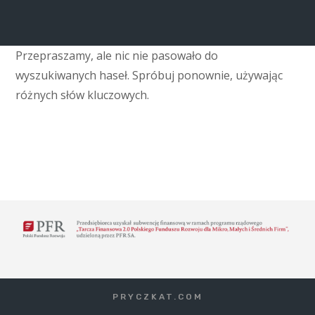
Przepraszamy, ale nic nie pasowało do
wyszukiwanych haseł. Spróbuj ponownie, używając
różnych słów kluczowych.
PRYCZKAT.COM