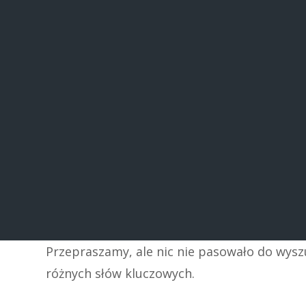
Przepraszamy, ale nic nie pasowało do wys
różnych słów kluczowych.