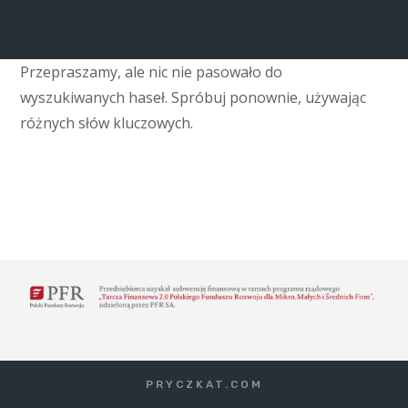
Przepraszamy, ale nic nie pasowało do
wyszukiwanych haseł. Spróbuj ponownie, używając
różnych słów kluczowych.
PRYCZKAT.COM