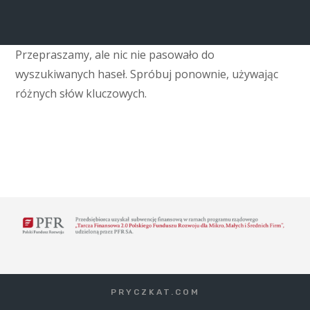
Przepraszamy, ale nic nie pasowało do
wyszukiwanych haseł. Spróbuj ponownie, używając
różnych słów kluczowych.
PRYCZKAT.COM