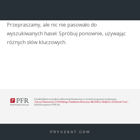
Przepraszamy, ale nic nie pasowało do
wyszukiwanych haseł. Spróbuj ponownie, używając
różnych słów kluczowych.
PRYCZKAT.COM