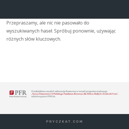
Przepraszamy, ale nic nie pasowało do
wyszukiwanych haseł. Spróbuj ponownie, używając
różnych słów kluczowych.
PRYCZKAT.COM